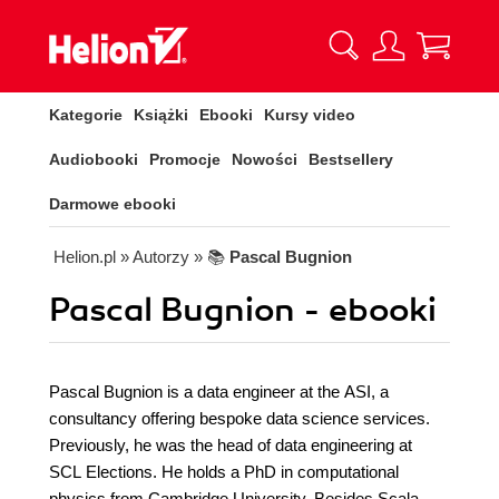
Kategorie
Książki
Ebooki
Kursy video
Audiobooki
Promocje
Nowości
Bestsellery
Darmowe ebooki
Helion.pl
» Autorzy
» 📚
Pascal Bugnion
Pascal Bugnion - ebooki
Pascal Bugnion is a data engineer at the ASI, a
consultancy offering bespoke data science services.
Previously, he was the head of data engineering at
SCL Elections. He holds a PhD in computational
physics from Cambridge University. Besides Scala,