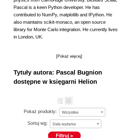
Pascal is a keen Python developer. He has
contributed to NumPy, matplotlib and IPython. He
also maintains scikit-monaco, an open source
library for Monte Carlo integration. He currently lives
in London, UK.
[Pokaż więcej]
Tytuły autora: Pascal Bugnion
dostępne w księgarni Helion
Pokaż produkty:
Wszystkie
Sortuj wg:
Data wydania
Filtruj »