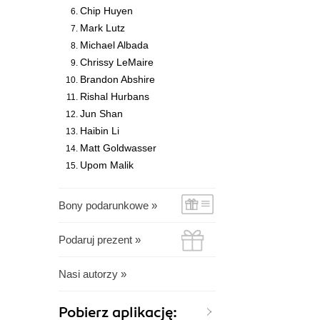
Chip Huyen
Mark Lutz
Michael Albada
Chrissy LeMaire
Brandon Abshire
Rishal Hurbans
Jun Shan
Haibin Li
Matt Goldwasser
Upom Malik
Bony podarunkowe »
Podaruj prezent »
Nasi autorzy »
Pobierz aplikację: