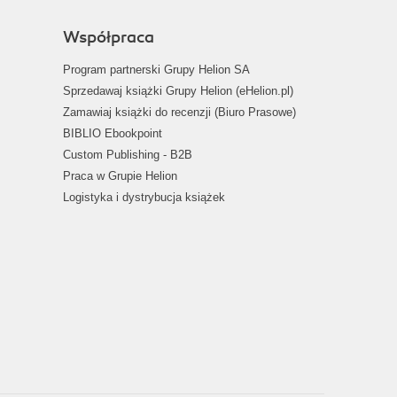
Współpraca
Program partnerski Grupy Helion SA
Sprzedawaj książki Grupy Helion (eHelion.pl)
Zamawiaj książki do recenzji (Biuro Prasowe)
BIBLIO Ebookpoint
Custom Publishing - B2B
Praca w Grupie Helion
Logistyka i dystrybucja książek