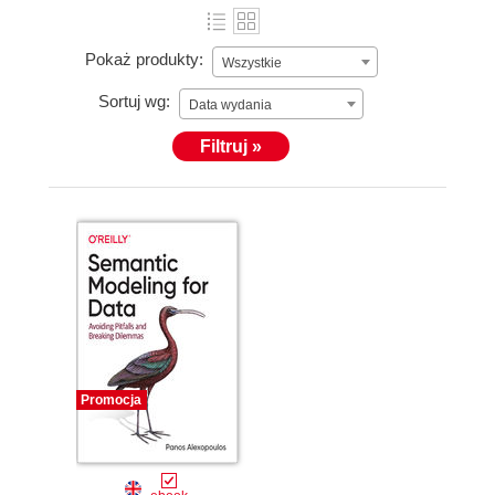
Pokaż produkty:
Wszystkie
Sortuj wg:
Data wydania
Filtruj »
Promocja