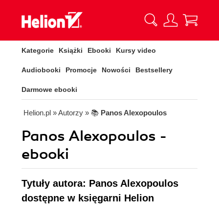
Kategorie
Książki
Ebooki
Kursy video
Audiobooki
Promocje
Nowości
Bestsellery
Darmowe ebooki
Helion.pl
» Autorzy
» 📚
Panos Alexopoulos
Panos Alexopoulos -
ebooki
Tytuły autora: Panos Alexopoulos
dostępne w księgarni Helion