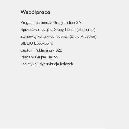
Współpraca
Program partnerski Grupy Helion SA
Sprzedawaj książki Grupy Helion (eHelion.pl)
Zamawiaj książki do recenzji (Biuro Prasowe)
BIBLIO Ebookpoint
Custom Publishing - B2B
Praca w Grupie Helion
Logistyka i dystrybucja książek