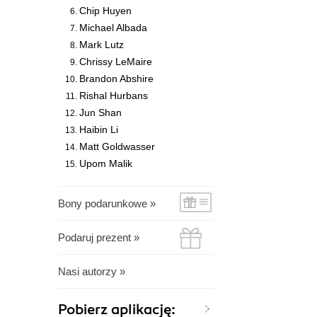
Chip Huyen
Michael Albada
Mark Lutz
Chrissy LeMaire
Brandon Abshire
Rishal Hurbans
Jun Shan
Haibin Li
Matt Goldwasser
Upom Malik
Bony podarunkowe »
Podaruj prezent »
Nasi autorzy »
Pobierz aplikację: