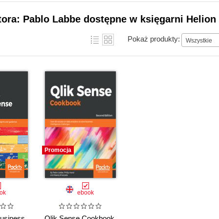
tora: Pablo Labbe dostępne w księgarni Helion
Pokaż produkty:
Wszystkie
Promocja
ok
ebook
usiness
Qlik Sense Cookbook.