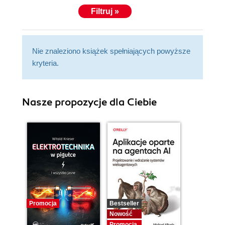
Filtruj »
Nie znaleziono książek spełniających powyższe
kryteria.
Nasze propozycje dla Ciebie
Promocja
Bestseller
Nowość
Promocja