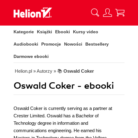
Kategorie
Książki
Ebooki
Kursy video
Audiobooki
Promocje
Nowości
Bestsellery
Darmowe ebooki
Helion.pl
» Autorzy
» 📚
Oswald Coker
Oswald Coker - ebooki
Oswald Coker is currently serving as a partner at
Crester Limited. Oswald has a Bachelor of
Technology degree in information and
communications engineering. He earned his
Masters in Technology degree from the Vellore