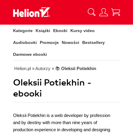
Kategorie
Książki
Ebooki
Kursy video
Audiobooki
Promocje
Nowości
Bestsellery
Darmowe ebooki
Helion.pl
» Autorzy
» 📚
Oleksii Potiekhin
Oleksii Potiekhin -
ebooki
Oleksii Potiekhin is a web developer by profession
and by destiny with more than nine years of
production experience in developing and designing