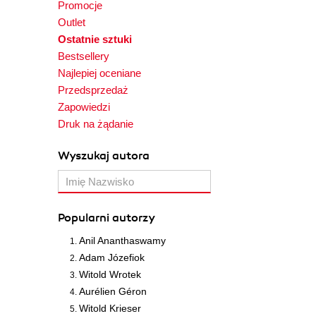
Promocje
Outlet
Ostatnie sztuki
Bestsellery
Najlepiej oceniane
Przedsprzedaż
Zapowiedzi
Druk na żądanie
Wyszukaj autora
Popularni autorzy
Anil Ananthaswamy
Adam Józefiok
Witold Wrotek
Aurélien Géron
Witold Krieser