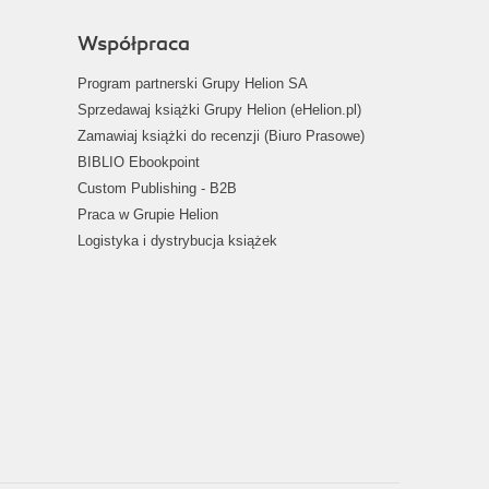
Współpraca
Program partnerski Grupy Helion SA
Sprzedawaj książki Grupy Helion (eHelion.pl)
Zamawiaj książki do recenzji (Biuro Prasowe)
BIBLIO Ebookpoint
Custom Publishing - B2B
Praca w Grupie Helion
Logistyka i dystrybucja książek