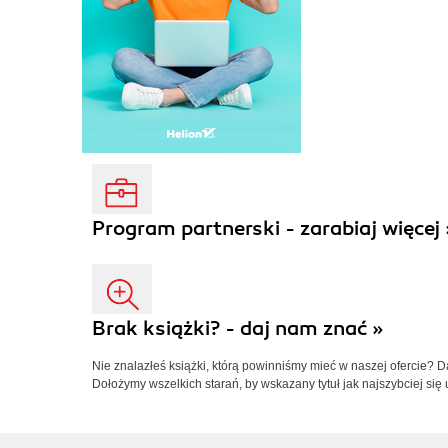
Program partnerski - zarabiaj więcej 
Brak książki? - daj nam znać »
Nie znalazłeś książki, którą powinniśmy mieć w naszej ofercie? 
Dołożymy wszelkich starań, by wskazany tytuł jak najszybciej się 