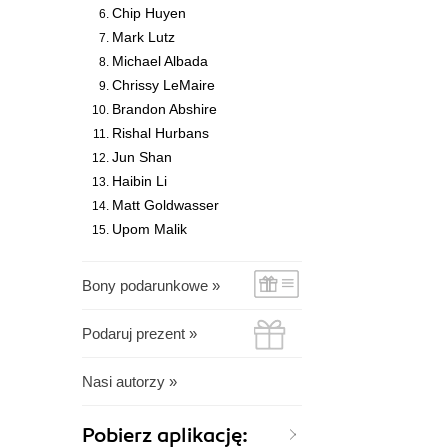
Chip Huyen
Mark Lutz
Michael Albada
Chrissy LeMaire
Brandon Abshire
Rishal Hurbans
Jun Shan
Haibin Li
Matt Goldwasser
Upom Malik
Bony podarunkowe »
Podaruj prezent »
Nasi autorzy »
Pobierz aplikację: