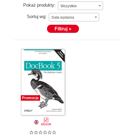
Pokaż produkty:
Wszystkie
Sortuj wg:
Data wydania
Filtruj »
Promocja
ebook