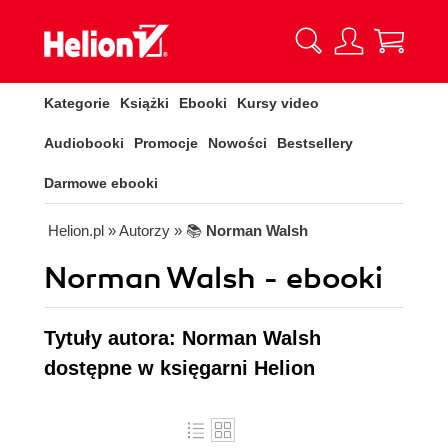
Kategorie
Książki
Ebooki
Kursy video
Audiobooki
Promocje
Nowości
Bestsellery
Darmowe ebooki
Helion.pl
» Autorzy
» 📚
Norman Walsh
Norman Walsh - ebooki
Tytuły autora: Norman Walsh
dostępne w księgarni Helion