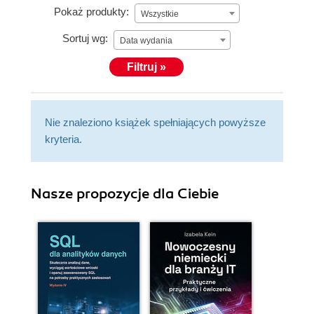
Pokaż produkty:
Wszystkie
Sortuj wg:
Data wydania
Filtruj »
Nie znaleziono książek spełniających powyższe
kryteria.
Nasze propozycje dla Ciebie