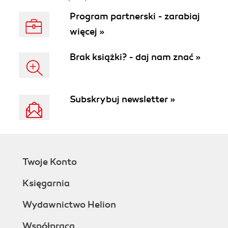
Program partnerski - zarabiaj
więcej »
Brak książki? - daj nam znać »
Subskrybuj newsletter »
Twoje Konto
Księgarnia
Wydawnictwo Helion
Współpraca