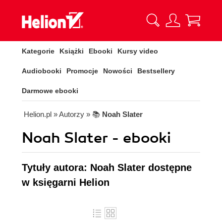
Kategorie
Książki
Ebooki
Kursy video
Audiobooki
Promocje
Nowości
Bestsellery
Darmowe ebooki
Helion.pl
» Autorzy
» 📚
Noah Slater
Noah Slater - ebooki
Tytuły autora: Noah Slater dostępne
w księgarni Helion