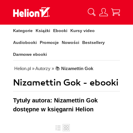
Kategorie
Książki
Ebooki
Kursy video
Audiobooki
Promocje
Nowości
Bestsellery
Darmowe ebooki
Helion.pl
» Autorzy
» 📚
Nizamettin Gok
Nizamettin Gok - ebooki
Tytuły autora: Nizamettin Gok
dostępne w księgarni Helion