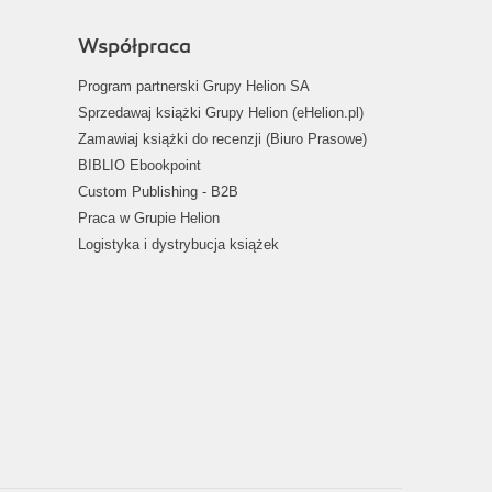
Współpraca
Program partnerski Grupy Helion SA
Sprzedawaj książki Grupy Helion (eHelion.pl)
Zamawiaj książki do recenzji (Biuro Prasowe)
BIBLIO Ebookpoint
Custom Publishing - B2B
Praca w Grupie Helion
Logistyka i dystrybucja książek