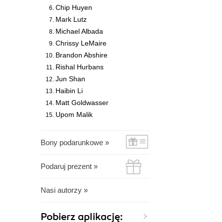
Chip Huyen
Mark Lutz
Michael Albada
Chrissy LeMaire
Brandon Abshire
Rishal Hurbans
Jun Shan
Haibin Li
Matt Goldwasser
Upom Malik
Bony podarunkowe »
Podaruj prezent »
Nasi autorzy »
Pobierz aplikację: