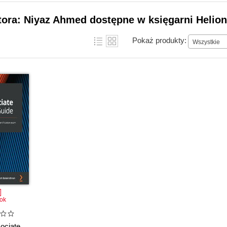
tora: Niyaz Ahmed dostępne w księgarni Helion
Pokaż produkty:
Wszystkie
ok
ociate