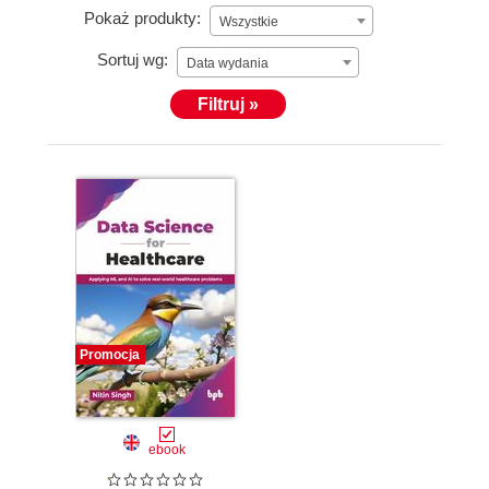
Pokaż produkty:
Wszystkie
Sortuj wg:
Data wydania
Filtruj »
Promocja
ebook