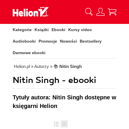
Kategorie
Książki
Ebooki
Kursy video
Audiobooki
Promocje
Nowości
Bestsellery
Darmowe ebooki
Helion.pl
» Autorzy
» 📚
Nitin Singh
Nitin Singh - ebooki
Tytuły autora: Nitin Singh dostępne w
księgarni Helion