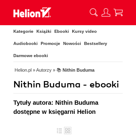
Kategorie
Książki
Ebooki
Kursy video
Audiobooki
Promocje
Nowości
Bestsellery
Darmowe ebooki
Helion.pl
» Autorzy
» 📚
Nithin Buduma
Nithin Buduma - ebooki
Tytuły autora: Nithin Buduma
dostępne w księgarni Helion