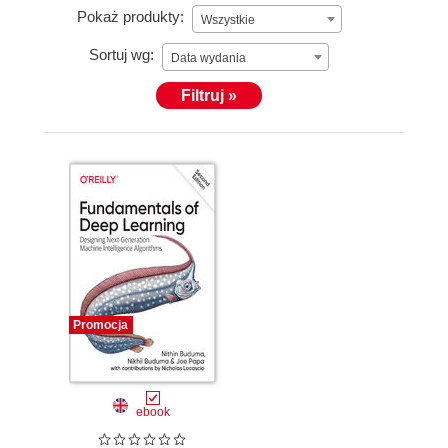
Pokaż produkty:
Wszystkie
Sortuj wg:
Data wydania
Filtruj »
Promocja
ebook