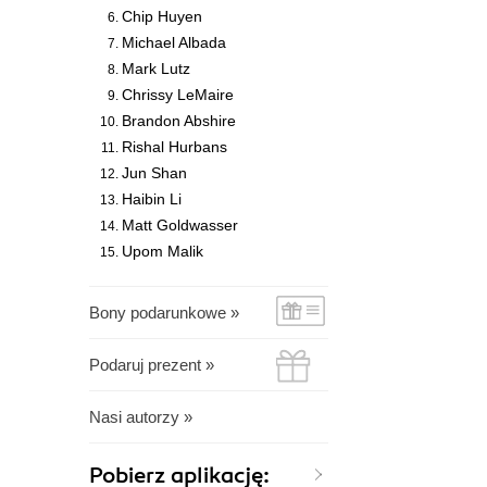
Chip Huyen
Michael Albada
Mark Lutz
Chrissy LeMaire
Brandon Abshire
Rishal Hurbans
Jun Shan
Haibin Li
Matt Goldwasser
Upom Malik
Bony podarunkowe »
Podaruj prezent »
Nasi autorzy »
Pobierz aplikację: