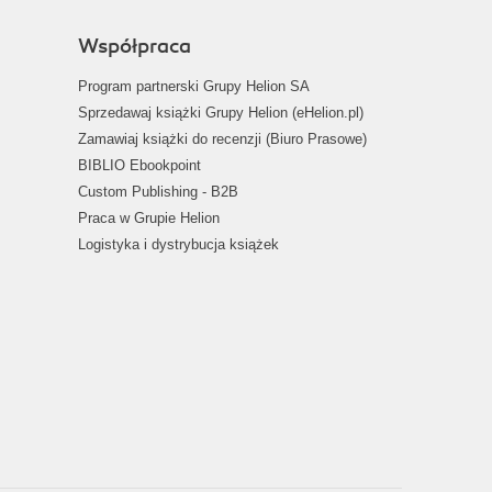
Współpraca
Program partnerski Grupy Helion SA
Sprzedawaj książki Grupy Helion (eHelion.pl)
Zamawiaj książki do recenzji (Biuro Prasowe)
BIBLIO Ebookpoint
Custom Publishing - B2B
Praca w Grupie Helion
Logistyka i dystrybucja książek