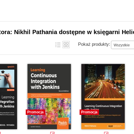
tora: Nikhil Pathania dostępne w księgarni Hel
Pokaż produkty:
Wszystkie
Promocja
Promocja