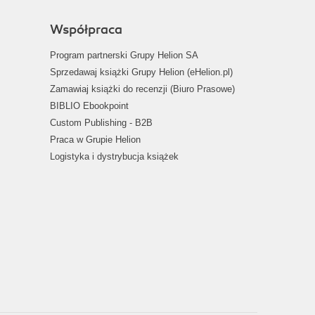
Współpraca
Program partnerski Grupy Helion SA
Sprzedawaj książki Grupy Helion (eHelion.pl)
Zamawiaj książki do recenzji (Biuro Prasowe)
BIBLIO Ebookpoint
Custom Publishing - B2B
Praca w Grupie Helion
Logistyka i dystrybucja książek