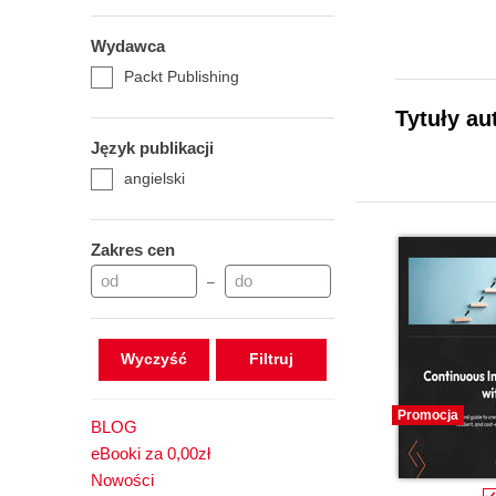
Wydawca
Packt Publishing
Tytuły au
Język publikacji
angielski
Zakres cen
–
Wyczyść
Promocja
BLOG
eBooki za 0,00zł
Nowości