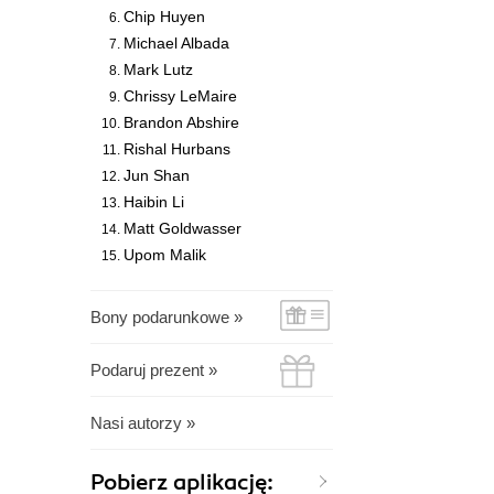
Chip Huyen
Michael Albada
Mark Lutz
Chrissy LeMaire
Brandon Abshire
Rishal Hurbans
Jun Shan
Haibin Li
Matt Goldwasser
Upom Malik
Bony podarunkowe »
Podaruj prezent »
Nasi autorzy »
Pobierz aplikację: