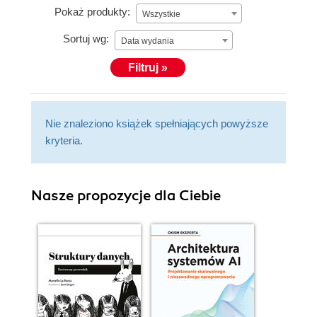
Pokaż produkty:
Wszystkie
Sortuj wg:
Data wydania
Filtruj »
Nie znaleziono książek spełniających powyższe
kryteria.
Nasze propozycje dla Ciebie