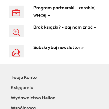
Program partnerski - zarabiaj
więcej »
Brak książki? - daj nam znać »
Subskrybuj newsletter »
Twoje Konto
Księgarnia
Wydawnictwo Helion
Współpraca