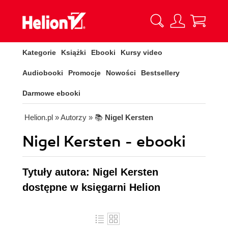
Kategorie
Książki
Ebooki
Kursy video
Audiobooki
Promocje
Nowości
Bestsellery
Darmowe ebooki
Helion.pl
» Autorzy
» 📚
Nigel Kersten
Nigel Kersten - ebooki
Tytuły autora: Nigel Kersten
dostępne w księgarni Helion