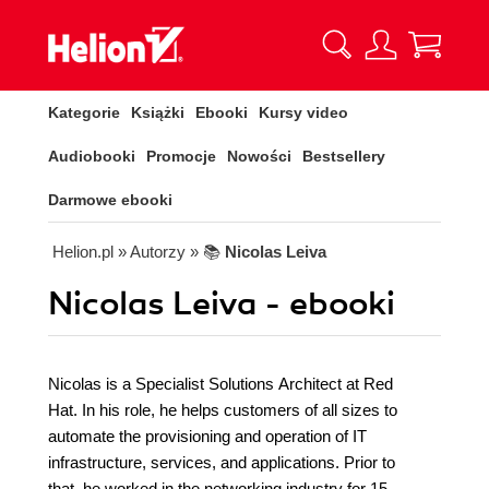
Kategorie
Książki
Ebooki
Kursy video
Audiobooki
Promocje
Nowości
Bestsellery
Darmowe ebooki
Helion.pl
» Autorzy
» 📚
Nicolas Leiva
Nicolas Leiva - ebooki
Nicolas is a Specialist Solutions Architect at Red
Hat. In his role, he helps customers of all sizes to
automate the provisioning and operation of IT
infrastructure, services, and applications. Prior to
that, he worked in the networking industry for 15