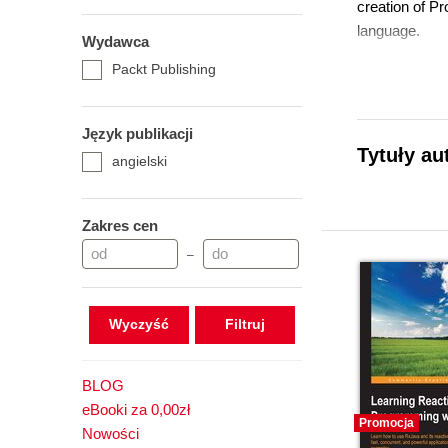
creation of Pr
language.
Wydawca
Packt Publishing
Język publikacji
Tytuły au
angielski
Zakres cen
–
Wyczyść
BLOG
eBooki za 0,00zł
Promocja
Nowości