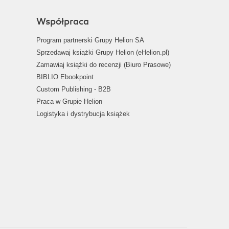
Współpraca
Program partnerski Grupy Helion SA
Sprzedawaj książki Grupy Helion (eHelion.pl)
Zamawiaj książki do recenzji (Biuro Prasowe)
BIBLIO Ebookpoint
Custom Publishing - B2B
Praca w Grupie Helion
Logistyka i dystrybucja książek