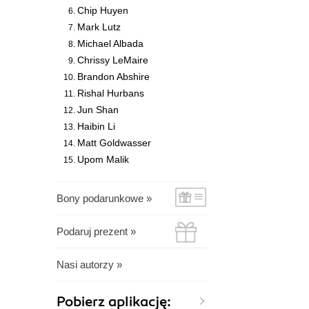
Chip Huyen
Mark Lutz
Michael Albada
Chrissy LeMaire
Brandon Abshire
Rishal Hurbans
Jun Shan
Haibin Li
Matt Goldwasser
Upom Malik
Bony podarunkowe »
Podaruj prezent »
Nasi autorzy »
Pobierz aplikację: