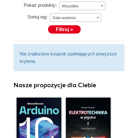
Pokaż produkty:
Wszystkie
Sortuj wg:
Data wydania
Filtruj »
Nie znaleziono książek spełniających powyższe
kryteria.
Nasze propozycje dla Ciebie