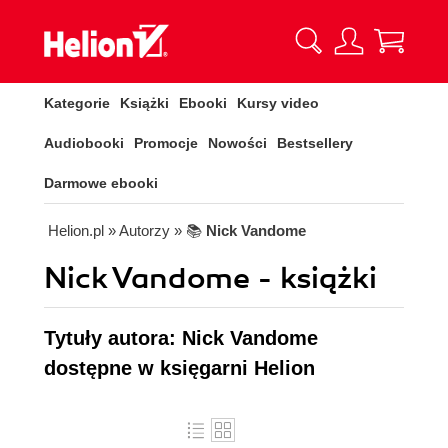
Kategorie
Książki
Ebooki
Kursy video
Audiobooki
Promocje
Nowości
Bestsellery
Darmowe ebooki
Helion.pl
» Autorzy
» 📚
Nick Vandome
Nick Vandome - książki
Tytuły autora: Nick Vandome
dostępne w księgarni Helion