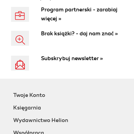
Program partnerski - zarabiaj
więcej »
Brak książki? - daj nam znać »
Subskrybuj newsletter »
Twoje Konto
Księgarnia
Wydawnictwo Helion
Współpraca