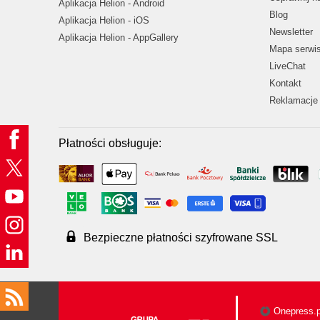
Aplikacja Helion - Android
Blog
Aplikacja Helion - iOS
Newsletter
Aplikacja Helion - AppGallery
Mapa serwi
LiveChat
Kontakt
Reklamacje 
Płatności obsługuje:
Bezpieczne płatności szyfrowane SSL
Onepress.p