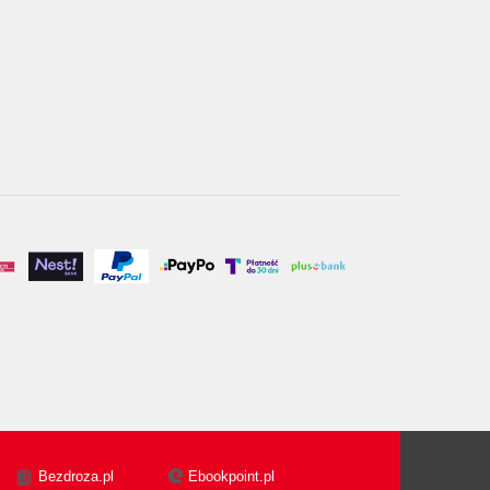
Bezdroza.pl
Ebookpoint.pl