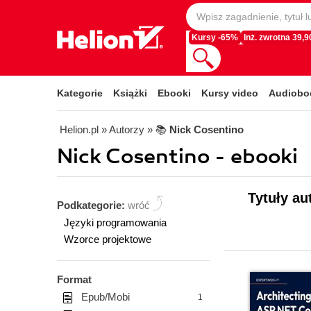
Kursy -65%
Inż. zwrotna 39,90
Kategorie
Książki
Ebooki
Kursy video
Audiobo
Helion.pl
» Autorzy
» 📚
Nick Cosentino
Nick Cosentino - ebooki
Tytuły au
Podkategorie:
wróć
Języki programowania
Wzorce projektowe
Format
Epub/Mobi
1