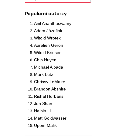
Popularni autorzy
Anil Ananthaswamy
Adam Józefiok
Witold Wrotek
Aurélien Géron
Witold Krieser
Chip Huyen
Michael Albada
Mark Lutz
Chrissy LeMaire
Brandon Abshire
Rishal Hurbans
Jun Shan
Haibin Li
Matt Goldwasser
Upom Malik