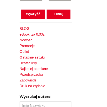
Wyczyść
BLOG
eBooki za 0,00zł
Nowości
Promocje
Outlet
Ostatnie sztuki
Bestsellery
Najlepiej oceniane
Przedsprzedaż
Zapowiedzi
Druk na żądanie
Wyszukaj autora