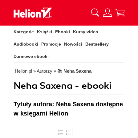
Kategorie
Książki
Ebooki
Kursy video
Audiobooki
Promocje
Nowości
Bestsellery
Darmowe ebooki
Helion.pl
» Autorzy
» 📚
Neha Saxena
Neha Saxena - ebooki
Tytuły autora: Neha Saxena dostępne
w księgarni Helion