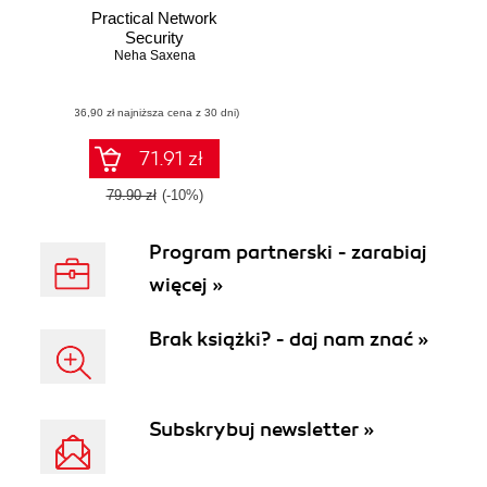
Practical Network
Security
Neha Saxena
(36,90 zł najniższa cena z 30 dni)
71.91 zł
79.90 zł
(-10%)
Program partnerski - zarabiaj
więcej »
Brak książki? - daj nam znać »
Subskrybuj newsletter »