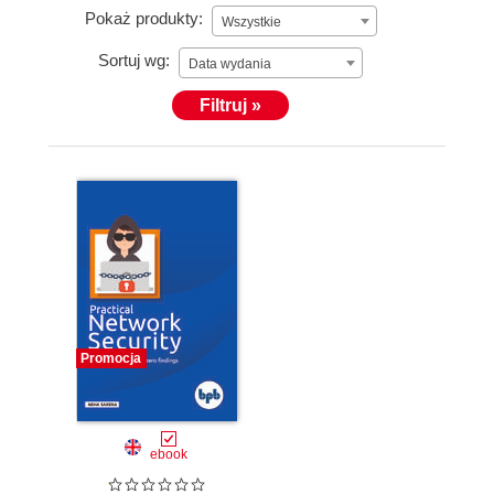
Pokaż produkty:
Wszystkie
Sortuj wg:
Data wydania
Filtruj »
Promocja
ebook