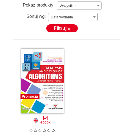
Pokaż produkty:
Wszystkie
Sortuj wg:
Data wydania
Filtruj »
Promocja
ebook