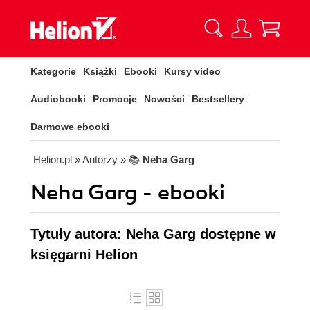
Kategorie
Książki
Ebooki
Kursy video
Audiobooki
Promocje
Nowości
Bestsellery
Darmowe ebooki
Helion.pl
» Autorzy
» 📚
Neha Garg
Neha Garg - ebooki
Tytuły autora: Neha Garg dostępne w
księgarni Helion