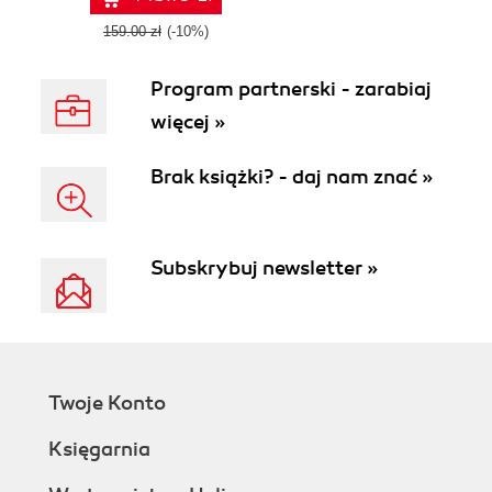
159.00 zł
(-10%)
Program partnerski - zarabiaj
więcej »
Brak książki? - daj nam znać »
Subskrybuj newsletter »
Twoje Konto
Księgarnia