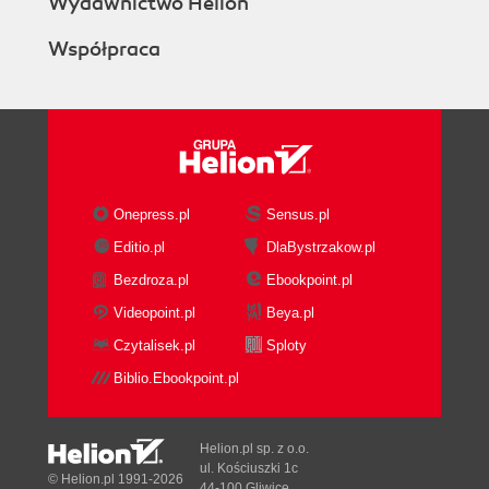
Wydawnictwo Helion
Współpraca
Onepress.pl
Sensus.pl
Editio.pl
DlaBystrzakow.pl
Bezdroza.pl
Ebookpoint.pl
Videopoint.pl
Beya.pl
Czytalisek.pl
Sploty
Biblio.Ebookpoint.pl
Helion.pl sp. z o.o.
ul. Kościuszki 1c
© Helion.pl 1991-2026
44-100 Gliwice