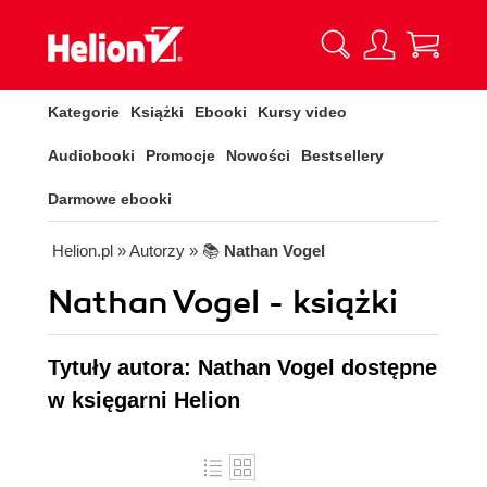
Kategorie
Książki
Ebooki
Kursy video
Audiobooki
Promocje
Nowości
Bestsellery
Darmowe ebooki
Helion.pl
» Autorzy
» 📚
Nathan Vogel
Nathan Vogel - książki
Tytuły autora: Nathan Vogel dostępne
w księgarni Helion