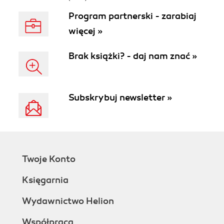
Program partnerski - zarabiaj
więcej »
Brak książki? - daj nam znać »
Subskrybuj newsletter »
Twoje Konto
Księgarnia
Wydawnictwo Helion
Współpraca