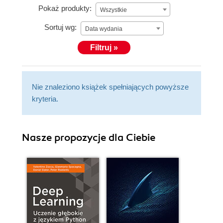
Pokaż produkty:
Wszystkie
Sortuj wg:
Data wydania
Filtruj »
Nie znaleziono książek spełniających powyższe
kryteria.
Nasze propozycje dla Ciebie