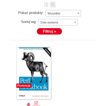
Pokaż produkty:
Wszystkie
Sortuj wg:
Data wydania
Filtruj »
Promocja