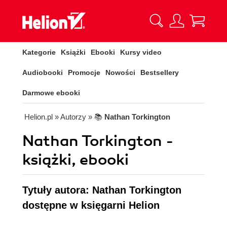
Kategorie
Książki
Ebooki
Kursy video
Audiobooki
Promocje
Nowości
Bestsellery
Darmowe ebooki
Helion.pl
» Autorzy
» 📚
Nathan Torkington
Nathan Torkington -
książki, ebooki
Tytuły autora: Nathan Torkington
dostępne w księgarni Helion