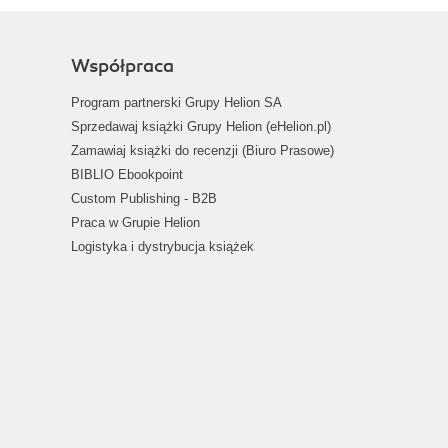
Współpraca
Program partnerski Grupy Helion SA
Sprzedawaj książki Grupy Helion (eHelion.pl)
Zamawiaj książki do recenzji (Biuro Prasowe)
BIBLIO Ebookpoint
Custom Publishing - B2B
Praca w Grupie Helion
Logistyka i dystrybucja książek