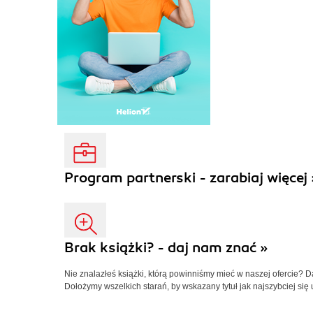
Program partnerski - zarabiaj więcej 
Brak książki? - daj nam znać »
Nie znalazłeś książki, którą powinniśmy mieć w naszej ofercie? 
Dołożymy wszelkich starań, by wskazany tytuł jak najszybciej się 