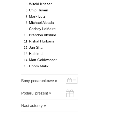
Witold Krieser
Chip Huyen
Mark Lutz
Michael Albada
Chrissy LeMaire
Brandon Abshire
Rishal Hurbans
Jun Shan
Haibin Li
Matt Goldwasser
Upom Malik
Bony podarunkowe »
Podaruj prezent »
Nasi autorzy »