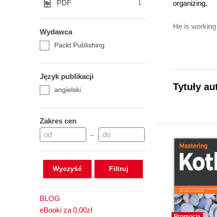
PDF
organizing.
1
He is working 
Wydawca
Packt Publishing
Język publikacji
Tytuły au
angielski
Zakres cen
–
Wyczyść
BLOG
eBooki za 0,00zł
Promocja