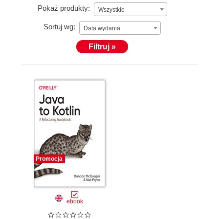
Pokaż produkty:
Wszystkie
Sortuj wg:
Data wydania
Filtruj »
Promocja
ebook