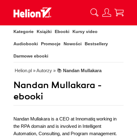
Kategorie
Książki
Ebooki
Kursy video
Audiobooki
Promocje
Nowości
Bestsellery
Darmowe ebooki
Helion.pl
» Autorzy
» 📚
Nandan Mullakara
Nandan Mullakara -
ebooki
Nandan Mullakara is a CEO at Innomatiq working in
the RPA domain and is involved in Intelligent
Automation, Consulting, and Program management.