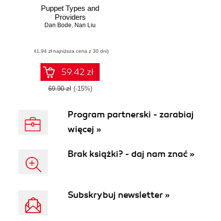
Puppet Types and
Providers
Dan Bode
,
Nan Liu
(41,94 zł najniższa cena z 30 dni)
59.42 zł
69.90 zł
(-15%)
Program partnerski - zarabiaj
więcej »
Brak książki? - daj nam znać »
Subskrybuj newsletter »