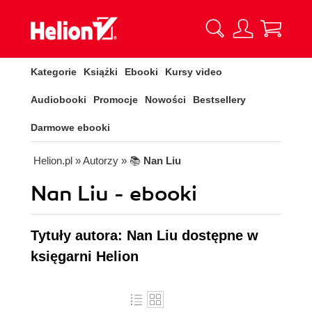
Kategorie
Książki
Ebooki
Kursy video
Audiobooki
Promocje
Nowości
Bestsellery
Darmowe ebooki
Helion.pl
» Autorzy
» 📚
Nan Liu
Nan Liu - ebooki
Tytuły autora: Nan Liu dostępne w
księgarni Helion