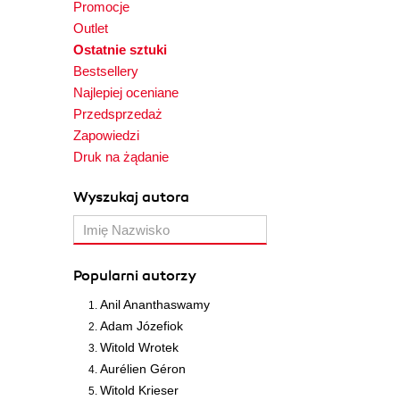
Promocje
Outlet
Ostatnie sztuki
Bestsellery
Najlepiej oceniane
Przedsprzedaż
Zapowiedzi
Druk na żądanie
Wyszukaj autora
Popularni autorzy
Anil Ananthaswamy
Adam Józefiok
Witold Wrotek
Aurélien Géron
Witold Krieser