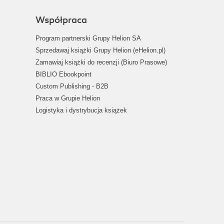
Współpraca
Program partnerski Grupy Helion SA
Sprzedawaj książki Grupy Helion (eHelion.pl)
Zamawiaj książki do recenzji (Biuro Prasowe)
BIBLIO Ebookpoint
Custom Publishing - B2B
Praca w Grupie Helion
Logistyka i dystrybucja książek