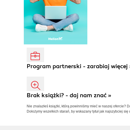
Program partnerski - zarabiaj więcej 
Brak książki? - daj nam znać »
Nie znalazłeś książki, którą powinniśmy mieć w naszej ofercie? 
Dołożymy wszelkich starań, by wskazany tytuł jak najszybciej się 