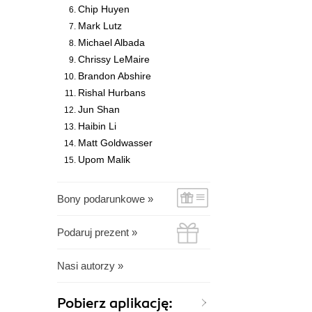
Chip Huyen
Mark Lutz
Michael Albada
Chrissy LeMaire
Brandon Abshire
Rishal Hurbans
Jun Shan
Haibin Li
Matt Goldwasser
Upom Malik
Bony podarunkowe »
Podaruj prezent »
Nasi autorzy »
Pobierz aplikację: