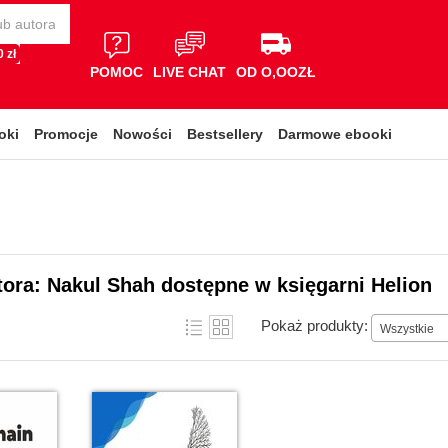
 zł
POMOC
LIVE CHAT
OD O,OOZŁ
oki
Promocje
Nowości
Bestsellery
Darmowe ebooki
tora: Nakul Shah dostępne w księgarni Helion
Pokaż produkty:
Wszystkie