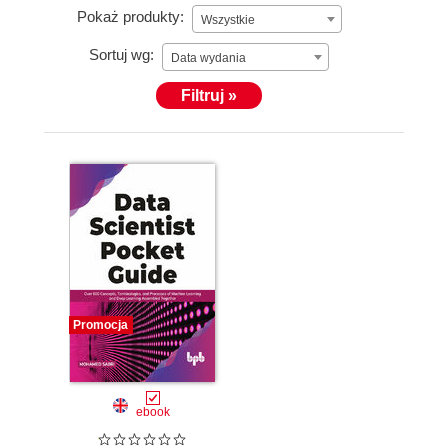
Pokaż produkty:
Wszystkie
Sortuj wg:
Data wydania
Filtruj »
Promocja
ebook