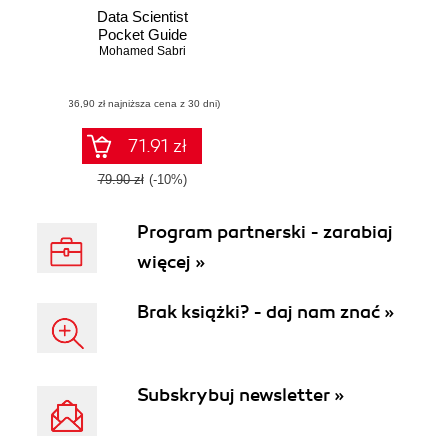
Data Scientist
Pocket Guide
Mohamed Sabri
(36,90 zł najniższa cena z 30 dni)
71.91 zł
79.90 zł
(-10%)
Program partnerski - zarabiaj
więcej »
Brak książki? - daj nam znać »
Subskrybuj newsletter »