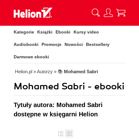
Kategorie
Książki
Ebooki
Kursy video
Audiobooki
Promocje
Nowości
Bestsellery
Darmowe ebooki
Helion.pl
» Autorzy
» 📚
Mohamed Sabri
Mohamed Sabri - ebooki
Tytuły autora: Mohamed Sabri
dostępne w księgarni Helion