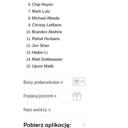
Chip Huyen
Mark Lutz
Michael Albada
Chrissy LeMaire
Brandon Abshire
Rishal Hurbans
Jun Shan
Haibin Li
Matt Goldwasser
Upom Malik
Bony podarunkowe »
Podaruj prezent »
Nasi autorzy »
Pobierz aplikację: