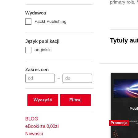
primary role
Wydawca
Packt Publishing
Tytuły au
Język publikacji
angielski
Zakres cen
–
Wyczyść
BLOG
Promocja
eBooki za 0,00zł
Nowości