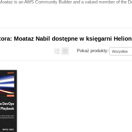
, Moataz is an AWS Community Builder and a valued member of the 
tora: Moataz Nabil dostępne w księgarni Helion
Pokaż produkty:
Wszystkie