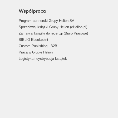
Współpraca
Program partnerski Grupy Helion SA
Sprzedawaj książki Grupy Helion (eHelion.pl)
Zamawiaj książki do recenzji (Biuro Prasowe)
BIBLIO Ebookpoint
Custom Publishing - B2B
Praca w Grupie Helion
Logistyka i dystrybucja książek