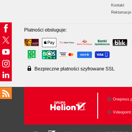
Kontakt
Reklamacje 
Płatności obsługuje:
Bezpieczne płatności szyfrowane SSL
Onepress.p
Videopoint.