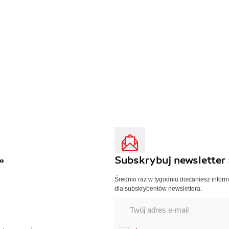
»
Subskrybuj newsletter 
Średnio raz w tygodniu dostaniesz infor
dla subskrybentów newslettera.