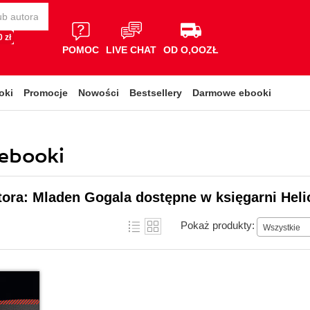
 zł
POMOC
LIVE CHAT
OD O,OOZŁ
oki
Promocje
Nowości
Bestsellery
Darmowe ebooki
 ebooki
tora: Mladen Gogala dostępne w księgarni Heli
Pokaż produkty:
Wszystkie