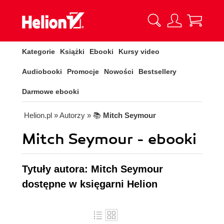
Kategorie
Książki
Ebooki
Kursy video
Audiobooki
Promocje
Nowości
Bestsellery
Darmowe ebooki
Helion.pl
» Autorzy
» 📚
Mitch Seymour
Mitch Seymour - ebooki
Tytuły autora: Mitch Seymour
dostępne w księgarni Helion