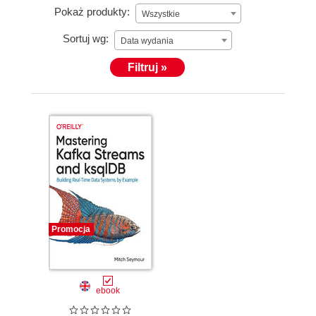
Pokaż produkty:
Wszystkie
Sortuj wg:
Data wydania
Filtruj »
Promocja
ebook