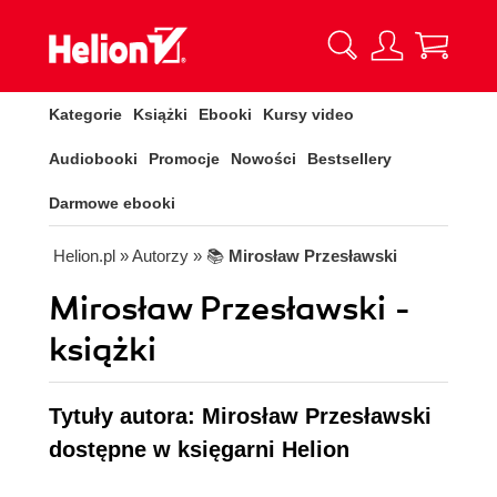
Kategorie
Książki
Ebooki
Kursy video
Audiobooki
Promocje
Nowości
Bestsellery
Darmowe ebooki
Helion.pl
» Autorzy
» 📚
Mirosław Przesławski
Mirosław Przesławski -
książki
Tytuły autora: Mirosław Przesławski
dostępne w księgarni Helion