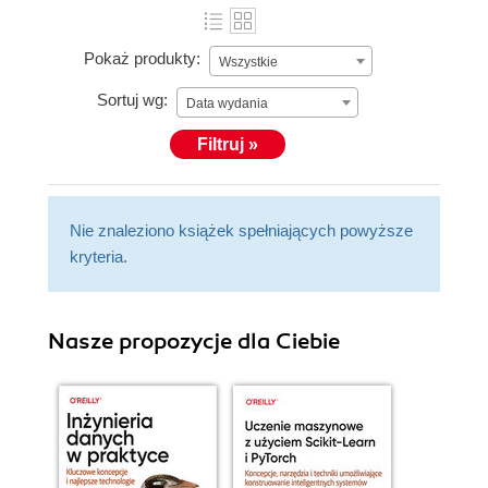
Pokaż produkty:
Wszystkie
Sortuj wg:
Data wydania
Filtruj »
Nie znaleziono książek spełniających powyższe
kryteria.
Nasze propozycje dla Ciebie