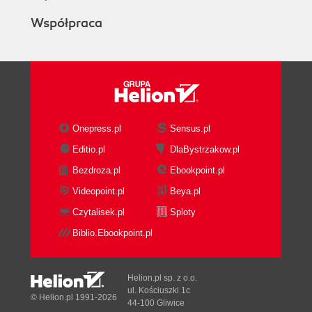
Współpraca
Onepress.pl
Sensus.pl
Editio.pl
DlaBystrzakow.pl
Bezdroza.pl
Ebookpoint.pl
Videopoint.pl
Beya.pl
Czytalisek.pl
Sploty
Biblio.Ebookpoint.pl
Helion.pl sp. z o.o.
ul. Kościuszki 1c
© Helion.pl 1991-2026
44-100 Gliwice