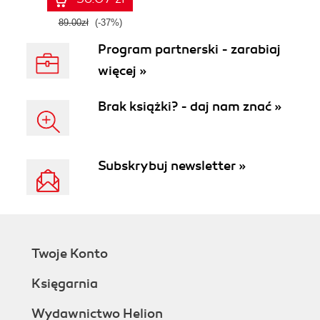
89.00zł
(-37%)
Program partnerski - zarabiaj
więcej »
Brak książki? - daj nam znać »
Subskrybuj newsletter »
Twoje Konto
Księgarnia
Wydawnictwo Helion