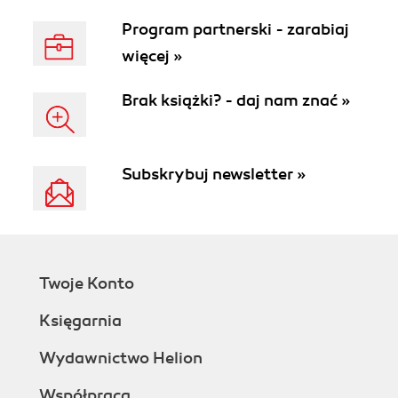
Program partnerski - zarabiaj
więcej »
Brak książki? - daj nam znać »
Subskrybuj newsletter »
Twoje Konto
Księgarnia
Wydawnictwo Helion
Współpraca