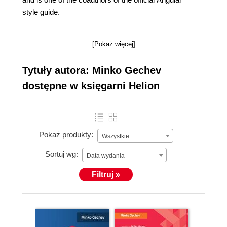
style guide.
[Pokaż więcej]
Tytuły autora: Minko Gechev
dostępne w księgarni Helion
Pokaż produkty:
Wszystkie
Sortuj wg:
Data wydania
Filtruj »