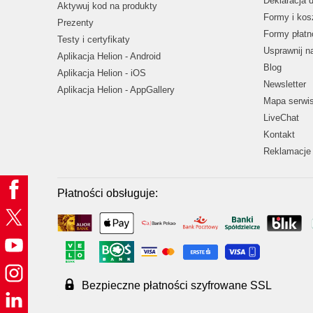
Deklaracja 
Aktywuj kod na produkty
Formy i kos
Prezenty
Formy płatn
Testy i certyfikaty
Usprawnij 
Aplikacja Helion - Android
Blog
Aplikacja Helion - iOS
Newsletter
Aplikacja Helion - AppGallery
Mapa serwi
LiveChat
Kontakt
Reklamacje 
Płatności obsługuje:
Bezpieczne płatności szyfrowane SSL