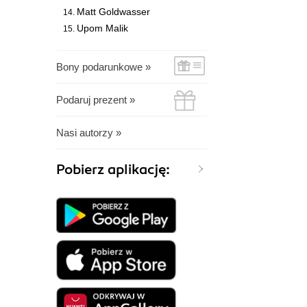
Matt Goldwasser
Upom Malik
Bony podarunkowe »
Podaruj prezent »
Nasi autorzy »
Pobierz aplikację: