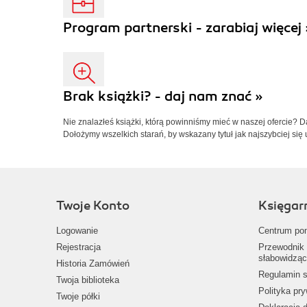
Program partnerski - zarabiaj więcej 
Brak książki? - daj nam znać »
Nie znalazłeś książki, którą powinniśmy mieć w naszej ofercie? 
Dołożymy wszelkich starań, by wskazany tytuł jak najszybciej się 
Twoje Konto
Księgar
Logowanie
Centrum po
Rejestracja
Przewodnik 
słabowidząc
Historia Zamówień
Regulamin s
Twoja biblioteka
Polityka pr
Twoje półki