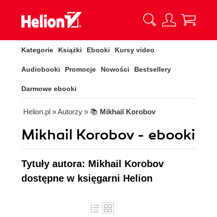
Kategorie
Książki
Ebooki
Kursy video
Audiobooki
Promocje
Nowości
Bestsellery
Darmowe ebooki
Helion.pl
» Autorzy
» 📚
Mikhail Korobov
Mikhail Korobov - ebooki
Tytuły autora: Mikhail Korobov
dostępne w księgarni Helion