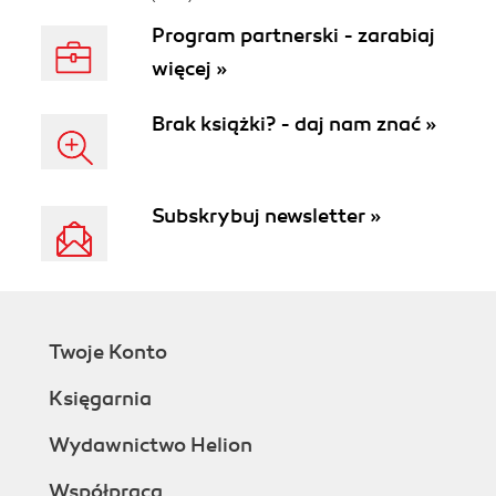
Program partnerski - zarabiaj
więcej »
Brak książki? - daj nam znać »
Subskrybuj newsletter »
Twoje Konto
Księgarnia
Wydawnictwo Helion
Współpraca