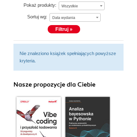
Pokaż produkty:
Wszystkie
Sortuj wg:
Data wydania
Filtruj »
Nie znaleziono książek spełniających powyższe
kryteria.
Nasze propozycje dla Ciebie