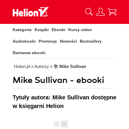
Kategorie
Książki
Ebooki
Kursy video
Audiobooki
Promocje
Nowości
Bestsellery
Darmowe ebooki
Helion.pl
» Autorzy
» 📚
Mike Sullivan
Mike Sullivan - ebooki
Tytuły autora: Mike Sullivan dostępne
w księgarni Helion