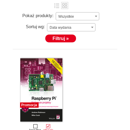
Pokaż produkty:
Wszystkie
Sortuj wg:
Data wydania
Filtruj »
Promocja