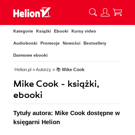
Kategorie
Książki
Ebooki
Kursy video
Audiobooki
Promocje
Nowości
Bestsellery
Darmowe ebooki
Helion.pl
» Autorzy
» 📚
Mike Cook
Mike Cook - książki,
ebooki
Tytuły autora: Mike Cook dostępne w
księgarni Helion