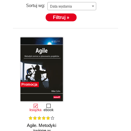
Sortuj wg:
Data wydania
Filtruj »
Promocja
książka
ebook
Agile. Metodyki
zwinne w