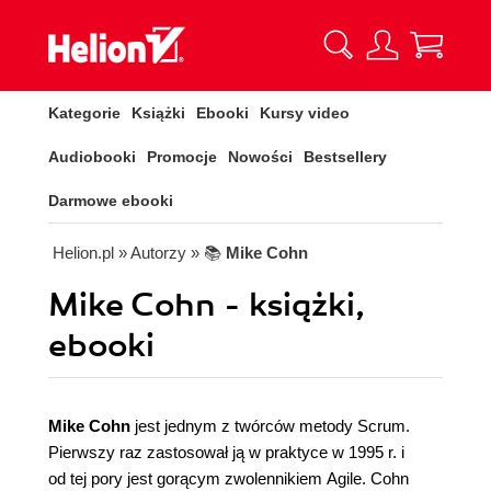
Kategorie
Książki
Ebooki
Kursy video
Audiobooki
Promocje
Nowości
Bestsellery
Darmowe ebooki
Helion.pl
» Autorzy
» 📚
Mike Cohn
Mike Cohn - książki,
ebooki
Mike Cohn
jest jednym z twórców metody Scrum.
Pierwszy raz zastosował ją w praktyce w 1995 r. i
od tej pory jest gorącym zwolennikiem Agile. Cohn