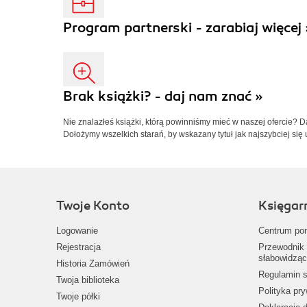
Program partnerski - zarabiaj więcej 
Brak książki? - daj nam znać »
Nie znalazłeś książki, którą powinniśmy mieć w naszej ofercie? 
Dołożymy wszelkich starań, by wskazany tytuł jak najszybciej się 
Twoje Konto
Księgar
Logowanie
Centrum po
Rejestracja
Przewodnik 
słabowidząc
Historia Zamówień
Regulamin s
Twoja biblioteka
Polityka pr
Twoje półki