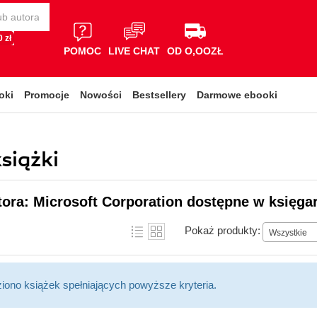
 zł
POMOC
LIVE CHAT
OD O,OOZŁ
oki
Promocje
Nowości
Bestsellery
Darmowe ebooki
siążki
tora: Microsoft Corporation dostępne w księgar
Pokaż produkty:
Wszystkie
ziono książek spełniających powyższe kryteria.