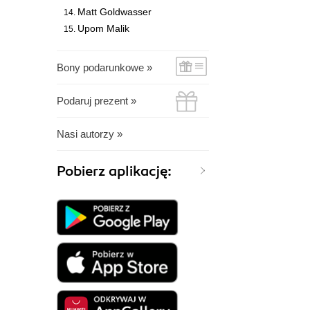
Matt Goldwasser
Upom Malik
Bony podarunkowe »
Podaruj prezent »
Nasi autorzy »
Pobierz aplikację: