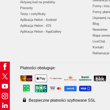
Deklaracja 
Aktywuj kod na produkty
Formy i kos
Prezenty
Formy płatn
Testy i certyfikaty
Usprawnij 
Aplikacja Helion - Android
Blog
Aplikacja Helion - iOS
Newsletter
Aplikacja Helion - AppGallery
Mapa serwi
LiveChat
Kontakt
Reklamacje 
Płatności obsługuje:
Bezpieczne płatności szyfrowane SSL