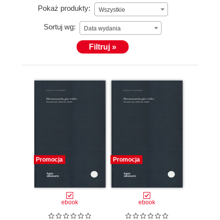
Pokaż produkty:
Wszystkie
Sortuj wg:
Data wydania
Filtruj »
Promocja
Promocja
ebook
ebook