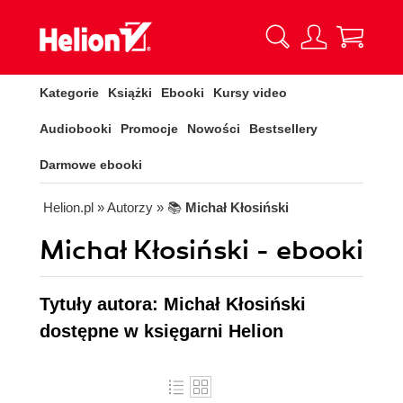
Kategorie
Książki
Ebooki
Kursy video
Audiobooki
Promocje
Nowości
Bestsellery
Darmowe ebooki
Helion.pl
» Autorzy
» 📚
Michał Kłosiński
Michał Kłosiński - ebooki
Tytuły autora: Michał Kłosiński
dostępne w księgarni Helion