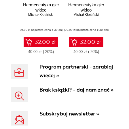
Hermeneutyka gier
Hermeneutyka gier
wideo
wideo
Michał Kłosiński
Michał Kłosiński
(29,90 zł najniższa cena z 30 dni)
(29,90 zł najniższa cena z 30 dni)
32.00 zł
32.00 zł
40.00 zł
(-20%)
40.00 zł
(-20%)
Program partnerski - zarabiaj
więcej »
Brak książki? - daj nam znać »
Subskrybuj newsletter »