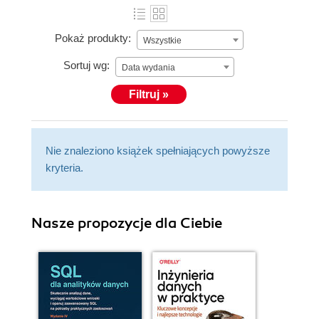
Pokaż produkty:
Wszystkie
Sortuj wg:
Data wydania
Filtruj »
Nie znaleziono książek spełniających powyższe
kryteria.
Nasze propozycje dla Ciebie