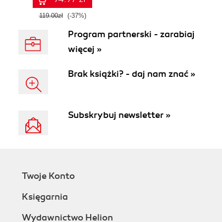
III
119.00zł
(-37%)
Program partnerski - zarabiaj
więcej »
Brak książki? - daj nam znać »
Subskrybuj newsletter »
Twoje Konto
Księgarnia
Wydawnictwo Helion