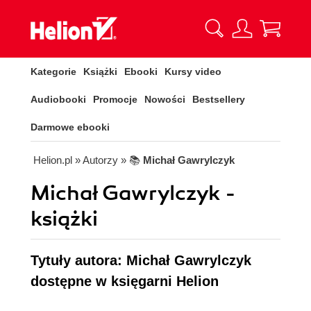
Kategorie
Książki
Ebooki
Kursy video
Audiobooki
Promocje
Nowości
Bestsellery
Darmowe ebooki
Helion.pl
» Autorzy
» 📚
Michał Gawrylczyk
Michał Gawrylczyk -
książki
Tytuły autora: Michał Gawrylczyk
dostępne w księgarni Helion