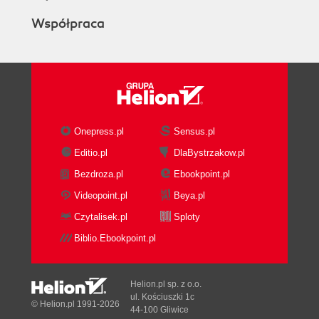
Współpraca
Onepress.pl
Sensus.pl
Editio.pl
DlaBystrzakow.pl
Bezdroza.pl
Ebookpoint.pl
Videopoint.pl
Beya.pl
Czytalisek.pl
Sploty
Biblio.Ebookpoint.pl
Helion.pl sp. z o.o.
ul. Kościuszki 1c
© Helion.pl 1991-2026
44-100 Gliwice