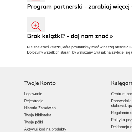
Program partnerski - zarabiaj więcej 
Brak książki? - daj nam znać »
Nie znalazłeś książki, którą powinniśmy mieć w naszej ofercie? 
Dołożymy wszelkich starań, by wskazany tytuł jak najszybciej się 
Twoje Konto
Księgar
Logowanie
Centrum po
Rejestracja
Przewodnik 
słabowidząc
Historia Zamówień
Regulamin s
Twoja biblioteka
Polityka pr
Twoje półki
Deklaracja 
Aktywuj kod na produkty