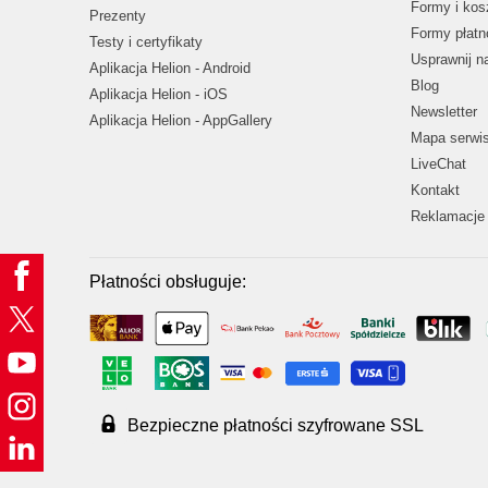
Formy i kos
Prezenty
Formy płatn
Testy i certyfikaty
Usprawnij 
Aplikacja Helion - Android
Blog
Aplikacja Helion - iOS
Newsletter
Aplikacja Helion - AppGallery
Mapa serwi
LiveChat
Kontakt
Reklamacje 
Płatności obsługuje:
Bezpieczne płatności szyfrowane SSL