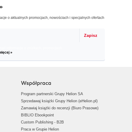
»
macje o aktualnych promocjach, nowościach i specjalnych ofertach
Zapisz
il informacje o zniżkach, promocjach
więcej »
Współpraca
Program partnerski Grupy Helion SA
Sprzedawaj książki Grupy Helion (eHelion.pl)
Zamawiaj książki do recenzji (Biuro Prasowe)
BIBLIO Ebookpoint
Custom Publishing - B2B
Praca w Grupie Helion