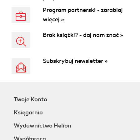
Program partnerski - zarabiaj
więcej »
Brak książki? - daj nam znać »
Subskrybuj newsletter »
Twoje Konto
Księgarnia
Wydawnictwo Helion
Współpraca