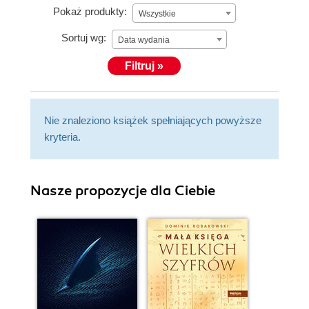
Pokaż produkty:
Wszystkie
Sortuj wg:
Data wydania
Filtruj »
Nie znaleziono książek spełniających powyższe
kryteria.
Nasze propozycje dla Ciebie