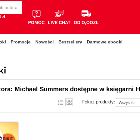
 zł
POMOC
LIVE CHAT
OD O,OOZŁ
oki
Promocje
Nowości
Bestsellery
Darmowe ebooki
ki
tora: Michael Summers dostępne w księgarni H
Pokaż produkty:
Wszystkie