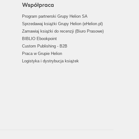
Współpraca
Program partnerski Grupy Helion SA
Sprzedawaj książki Grupy Helion (eHelion.pl)
Zamawiaj książki do recenzji (Biuro Prasowe)
BIBLIO Ebookpoint
Custom Publishing - B2B
Praca w Grupie Helion
Logistyka i dystrybucja książek