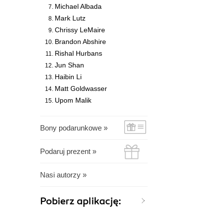
Michael Albada
Mark Lutz
Chrissy LeMaire
Brandon Abshire
Rishal Hurbans
Jun Shan
Haibin Li
Matt Goldwasser
Upom Malik
Bony podarunkowe »
Podaruj prezent »
Nasi autorzy »
Pobierz aplikację: