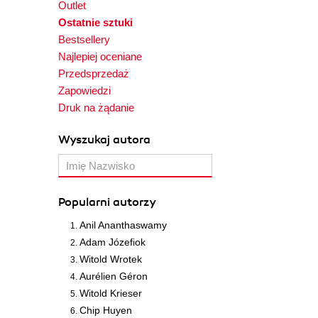
Outlet
Ostatnie sztuki
Bestsellery
Najlepiej oceniane
Przedsprzedaż
Zapowiedzi
Druk na żądanie
Wyszukaj autora
Popularni autorzy
Anil Ananthaswamy
Adam Józefiok
Witold Wrotek
Aurélien Géron
Witold Krieser
Chip Huyen