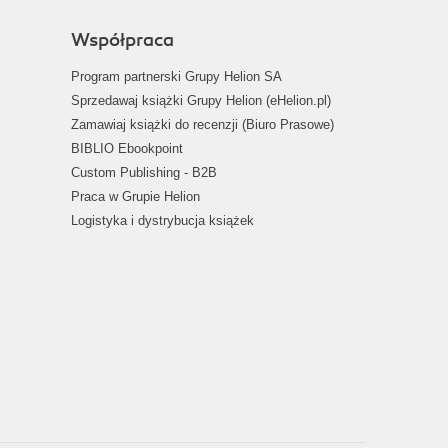
Współpraca
Program partnerski Grupy Helion SA
Sprzedawaj książki Grupy Helion (eHelion.pl)
Zamawiaj książki do recenzji (Biuro Prasowe)
BIBLIO Ebookpoint
Custom Publishing - B2B
Praca w Grupie Helion
Logistyka i dystrybucja książek