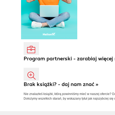
Program partnerski - zarabiaj więcej 
Brak książki? - daj nam znać »
Nie znalazłeś książki, którą powinniśmy mieć w naszej ofercie? 
Dołożymy wszelkich starań, by wskazany tytuł jak najszybciej się 