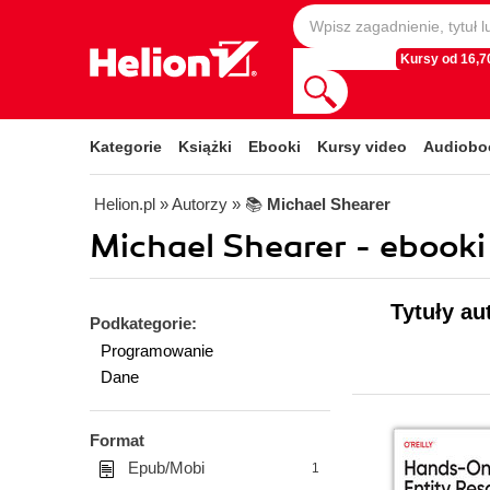
Kursy od 16,70
Kategorie
Książki
Ebooki
Kursy video
Audiobo
Helion.pl
» Autorzy
» 📚
Michael Shearer
Michael Shearer - ebooki
Tytuły au
Podkategorie:
Programowanie
Dane
Format
Epub/Mobi
1