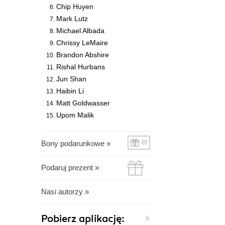
Chip Huyen
Mark Lutz
Michael Albada
Chrissy LeMaire
Brandon Abshire
Rishal Hurbans
Jun Shan
Haibin Li
Matt Goldwasser
Upom Malik
Bony podarunkowe »
Podaruj prezent »
Nasi autorzy »
Pobierz aplikację: