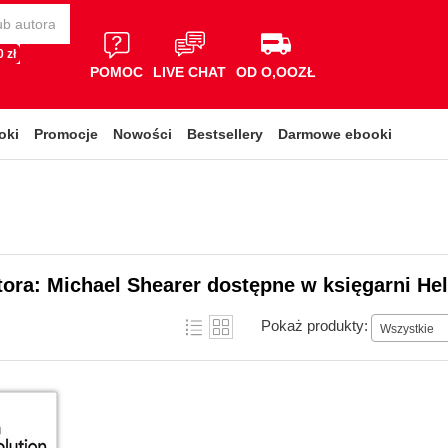
 zł
POMOC
LIVE CHAT
OD O,OOZŁ
oki
Promocje
Nowości
Bestsellery
Darmowe ebooki
tora: Michael Shearer dostępne w księgarni He
Pokaż produkty:
Wszystkie