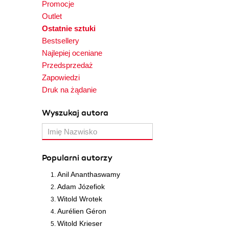
Promocje
Outlet
Ostatnie sztuki
Bestsellery
Najlepiej oceniane
Przedsprzedaż
Zapowiedzi
Druk na żądanie
Wyszukaj autora
Popularni autorzy
Anil Ananthaswamy
Adam Józefiok
Witold Wrotek
Aurélien Géron
Witold Krieser