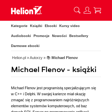
Kategorie
Książki
Ebooki
Kursy video
Audiobooki
Promocje
Nowości
Bestsellery
Darmowe ebooki
Helion.pl
» Autorzy
» 📚
Michael Flenov
Michael Flenov - książki
Michael Flenov jest programistą specjalizującym się
w C++ i Delphi. W swojej karierze miał okazję
zmagać się z programowaniem najróżniejszych
elementów systemów komputerowych, od baz
danych SQL Server po programowanie aplikacji