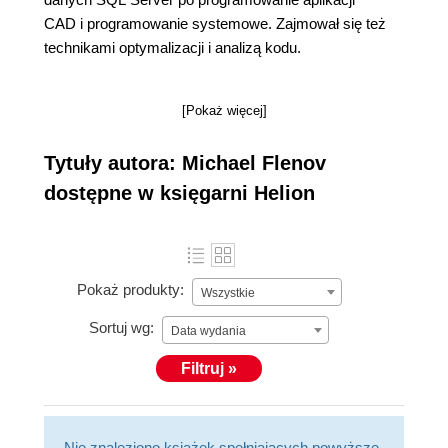
CAD i programowanie systemowe. Zajmował się też
technikami optymalizacji i analizą kodu.
[Pokaż więcej]
Tytuły autora: Michael Flenov
dostępne w księgarni Helion
Pokaż produkty:
Wszystkie
Sortuj wg:
Data wydania
Filtruj »
Nie znaleziono książek spełniających powyższe