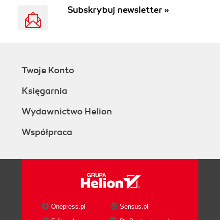
Subskrybuj newsletter »
Twoje Konto
Księgarnia
Wydawnictwo Helion
Współpraca
Onepress.pl
Sensus.pl