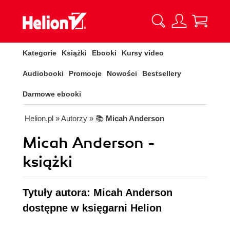
Kategorie
Książki
Ebooki
Kursy video
Audiobooki
Promocje
Nowości
Bestsellery
Darmowe ebooki
Helion.pl
» Autorzy
» 📚
Micah Anderson
Micah Anderson -
książki
Tytuły autora: Micah Anderson
dostępne w księgarni Helion