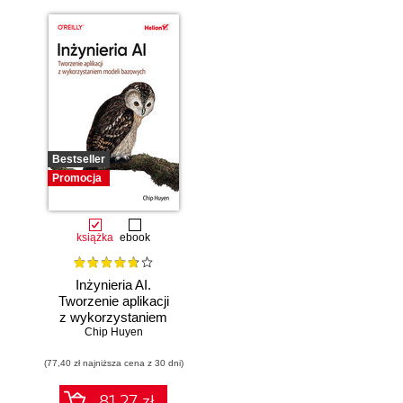
Bestseller
Promocja
książka
ebook
Inżynieria AI.
Tworzenie aplikacji
z wykorzystaniem
modeli bazowych
Chip Huyen
(77,40 zł najniższa cena z 30 dni)
81.27 zł