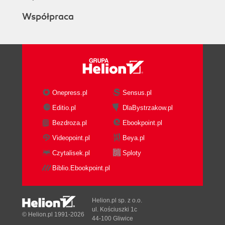
Współpraca
Onepress.pl
Sensus.pl
Editio.pl
DlaBystrzakow.pl
Bezdroza.pl
Ebookpoint.pl
Videopoint.pl
Beya.pl
Czytalisek.pl
Sploty
Biblio.Ebookpoint.pl
Helion.pl sp. z o.o.
ul. Kościuszki 1c
© Helion.pl 1991-2026
44-100 Gliwice