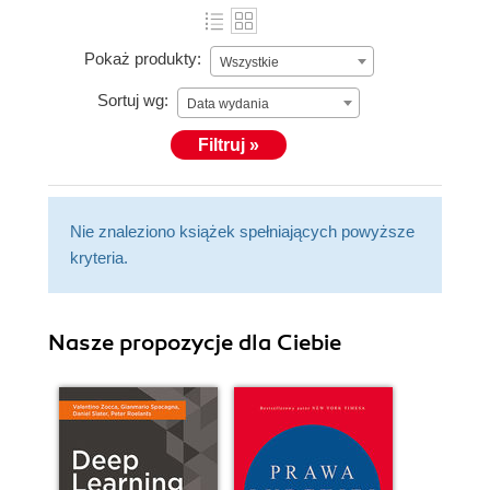
Pokaż produkty:
Wszystkie
Sortuj wg:
Data wydania
Filtruj »
Nie znaleziono książek spełniających powyższe
kryteria.
Nasze propozycje dla Ciebie