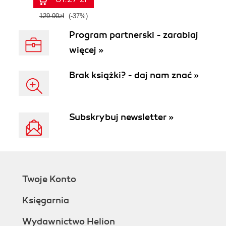
129.00zł
(-37%)
Program partnerski - zarabiaj
więcej »
Brak książki? - daj nam znać »
Subskrybuj newsletter »
Twoje Konto
Księgarnia
Wydawnictwo Helion